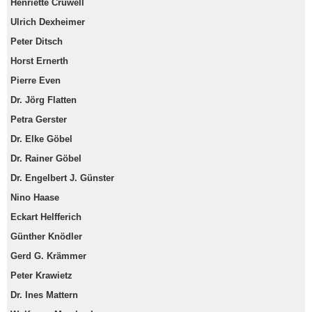
Henriette Crüwell
Ulrich Dexheimer
Peter Ditsch
Horst Ernerth
Pierre Even
Dr. Jörg Flatten
Petra Gerster
Dr. Elke Göbel
Dr. Rainer Göbel
Dr. Engelbert J. Günster
Nino Haase
Eckart Helfferich
Günther Knödler
Gerd G. Krämmer
Peter Krawietz
Dr. Ines Mattern