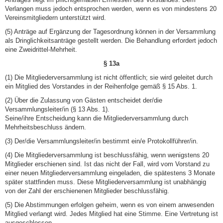
Verlangen muss jedoch entsprochen werden, wenn es von mindestens 20
Vereinsmitgliedern unterstützt wird.
(5) Anträge auf Ergänzung der Tagesordnung können in der Versammlung
als Dringlichkeitsanträge gestellt werden. Die Behandlung erfordert jedoch
eine Zweidrittel-Mehrheit.
§ 13a
(1) Die Mitgliederversammlung ist nicht öffentlich; sie wird geleitet durch
ein Mitglied des Vorstandes in der Reihenfolge gemäß § 15 Abs. 1.
(2) Über die Zulassung von Gästen entscheidet der/die
Versammlungsleiter/in (§ 13 Abs. 1).
Seine/ihre Entscheidung kann die Mitgliederversammlung durch
Mehrheitsbeschluss ändern.
(3) Der/die Versammlungsleiter/in bestimmt ein/e Protokollführer/in.
(4) Die Mitgliederversammlung ist beschlussfähig, wenn wenigstens 20
Mitglieder erschienen sind. Ist das nicht der Fall, wird vom Vorstand zu
einer neuen Mitgliederversammlung eingeladen, die spätestens 3 Monate
später stattfinden muss. Diese Mitgliederversammlung ist unabhängig
von der Zahl der erschienenen Mitglieder beschlussfähig.
(5) Die Abstimmungen erfolgen geheim, wenn es von einem anwesenden
Mitglied verlangt wird. Jedes Mitglied hat eine Stimme. Eine Vertretung ist
ausgeschlossen.