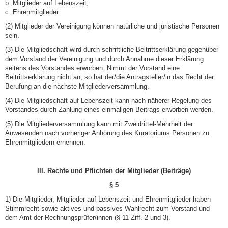
b. Mitglieder auf Lebenszeit,
c. Ehrenmitglieder.
(2) Mitglieder der Vereinigung können natürliche und juristische Personen
sein.
(3) Die Mitgliedschaft wird durch schriftliche Beitrittserklärung gegenüber
dem Vorstand der Vereinigung und durch Annahme dieser Erklärung
seitens des Vorstandes erworben. Nimmt der Vorstand eine
Beitrittserklärung nicht an, so hat der/die Antragsteller/in das Recht der
Berufung an die nächste Mitgliederversammlung.
(4) Die Mitgliedschaft auf Lebenszeit kann nach näherer Regelung des
Vorstandes durch Zahlung eines einmaligen Beitrags erworben werden.
(5) Die Mitgliederversammlung kann mit Zweidrittel-Mehrheit der
Anwesenden nach vorheriger Anhörung des Kuratoriums Personen zu
Ehrenmitgliedern ernennen.
III. Rechte und Pflichten der Mitglieder (Beiträge)
§ 5
1) Die Mitglieder, Mitglieder auf Lebenszeit und Ehrenmitglieder haben
Stimmrecht sowie aktives und passives Wahlrecht zum Vorstand und
dem Amt der Rechnungsprüfer/innen (§ 11 Ziff. 2 und 3).