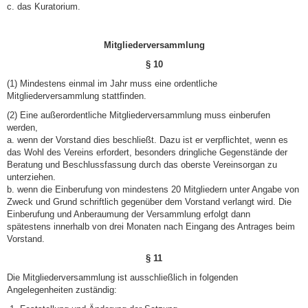
c. das Kuratorium.
Mitgliederversammlung
§ 10
(1) Mindestens einmal im Jahr muss eine ordentliche
Mitgliederversammlung stattfinden.
(2) Eine außerordentliche Mitgliederversammlung muss einberufen
werden,
a. wenn der Vorstand dies beschließt. Dazu ist er verpflichtet, wenn es
das Wohl des Vereins erfordert, besonders dringliche Gegenstände der
Beratung und Beschlussfassung durch das oberste Vereins­­­­organ zu
unterziehen.
b. wenn die Einberufung von mindestens 20 Mitgliedern unter Angabe von
Zweck und Grund schriftlich gegenüber dem Vorstand verlangt wird. Die
Einberufung und Anberaumung der Versammlung erfolgt dann
spätestens innerhalb von drei Monaten nach Eingang des Antrages beim
Vorstand.
§ 11
Die Mitgliederversammlung ist ausschließlich in folgenden
Angelegenheiten zuständig: