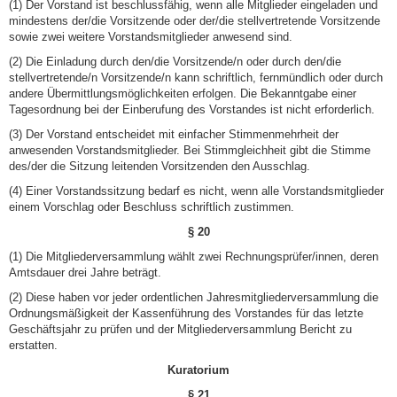
(1) Der Vorstand ist beschlussfähig, wenn alle Mitglieder eingeladen und
mindestens der/die Vorsitzende oder der/die stellvertretende Vorsitzende
sowie zwei weitere Vorstandsmitglieder anwesend sind.
(2) Die Einladung durch den/die Vorsitzende/n oder durch den/die
stellvertretende/n Vorsitzende/n kann schriftlich, fernmündlich oder durch
andere Übermittlungsmöglichkeiten erfolgen. Die Bekanntgabe einer
Tagesordnung bei der Einberufung des Vorstandes ist nicht erforderlich.
(3) Der Vorstand entscheidet mit einfacher Stimmenmehrheit der
anwesenden Vorstandsmitglieder. Bei Stimmgleichheit gibt die Stimme
des/der die Sitzung leitenden Vorsitzenden den Ausschlag.
(4) Einer Vorstandssitzung bedarf es nicht, wenn alle Vorstandsmitglieder
einem Vorschlag oder Beschluss schriftlich zustimmen.
§ 20
(1) Die Mitgliederversammlung wählt zwei Rechnungsprüfer/innen, deren
Amtsdauer drei Jahre beträgt.
(2) Diese haben vor jeder ordentlichen Jahresmitgliederversammlung die
Ordnungsmäßigkeit der Kassenführung des Vorstandes für das letzte
Geschäftsjahr zu prüfen und der Mitgliederversammlung Bericht zu
erstatten.
Kuratorium
§ 21