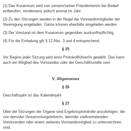
(1) Das Kuratorium wird von seinem/seiner Präsidenten/in bei Bedarf
einberufen, mindestens jedoch einmal im Jahr.
(2) Zu den Sitzungen werden in der Regel die Vorstandsmitglieder der
Vereinigung eingeladen. Gäste können ebenfalls eingeladen werden.
(3) Der Vorstand ist dem Kuratorium gegenüber auskunftspflichtig.
(4) Für die Einladung gilt § 12 Abs. 3 und 4 entsprechend.
§ 25
Vor Beginn jeder Sitzung wird ein/e Protokollführer/in gewählt. Das kann
auch ein Mitglied des Vorstandes oder der Geschäftsstelle sein.
V. Allgemeines
§ 26
Geschäftsjahr ist das Kalenderjahr.
§ 27
Über die Sitzungen der Organe sind Ergebnisprotokolle anzufertigen, die
von dem/der Versammlungsleiter/in, dem/der stellvertretenden
Vorsitzenden oder einem weiteren Vorstandsmitglied zu unterzeichnen
sind.