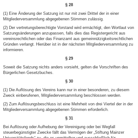
§ 28
(1) Eine Änderung der Satzung ist nur mit zwei Drittel der in einer
Mitgliederversammlung abgegebenen Stimmen zulässig.
(2) Der vertretungsberechtigte Vorstand wird ermächtigt, den Wortlaut von
Satzungsänderungen anzupassen, falls dies das Registergericht aus
vereinsrechtlichen oder das Finanzamt aus gemeinnützigkeitsrechtlichen
Gründen verlangt. Hierüber ist in der nächsten Mitgliederversammlung zu
informieren.
§ 29
Soweit die Satzung nichts anders vorsieht, gelten die Vorschriften des
Bürgerlichen Gesetzbuches.
§ 30
(1) Die Auflösung des Vereins kann nur in einer besonderen, zu diesem
Zweck einberufenen, Mitglieder­versammlung beschlossen werden.
(2) Zum Auflösungsbeschluss ist eine Mehrheit von drei Viertel der in der
Mitgliederversammlung abgegebenen Stimmen erforderlich.
§ 31
Bei Auflösung oder Aufhebung der Vereinigung oder bei Wegfall
steuerbegünstigter Zwecke fällt das Vermögen der „Stiftung Mainzer
Universitätsfonds“ zu, die es unmittelbar und ausschließlich für