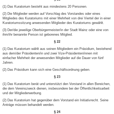
(1) Das Kuratorium besteht aus mindestens 20 Personen.
(2) Die Mitglieder werden auf Vorschlag des Vorstandes oder eines
Mitgliedes des Kuratoriums mit einer Mehrheit von drei Viertel der in einer
Kuratoriumssitzung anwesenden Mitglieder des Kuratoriums gewählt.
(3) Der/die jeweilige Oberbürgermeister/in der Stadt Mainz oder eine von
ihm/ihr benannte Person ist geborenes Mitglied.
§ 22
(1) Das Kuratorium wählt aus seinen Mitgliedern ein Präsidium, bestehend
aus dem/der Präsidenten/in und zwei Vize-Präsidenten/innen mit
einfacher Mehrheit der anwesenden Mitglieder auf die Dauer von fünf
Jahren.
(2) Das Präsidium kann sich eine Geschäftsordnung geben.
§ 23
(1) Das Kuratorium berät und unterstützt den Vorstand in allen Bereichen,
die dem Vereinszweck dienen, insbesondere bei der Öffentlichkeitsarbeit
und der Mitgliederwerbung.
(2) Das Kuratorium hat gegenüber dem Vorstand ein Initiativrecht. Seine
Anträge müssen behandelt werden.
§ 24