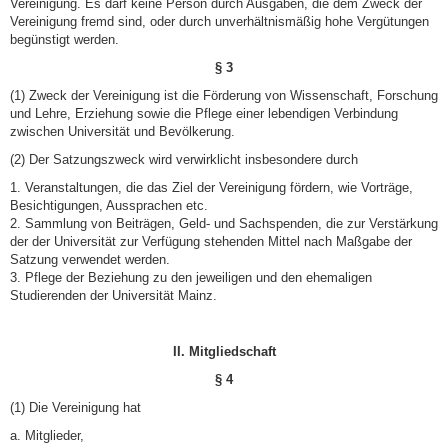
Vereinigung. Es darf keine Person durch Ausgaben, die dem Zweck der
Vereinigung fremd sind, oder durch unverhältnis­mäßig hohe Vergütungen
begünstigt werden.
§ 3
(1) Zweck der Vereinigung ist die Förderung von Wissenschaft, Forschung
und Lehre, Erziehung sowie die Pflege einer lebendigen Verbindung
zwischen Universität und Bevölkerung.
(2) Der Satzungszweck wird verwirklicht insbesondere durch
1. Veranstaltungen, die das Ziel der Vereinigung fördern, wie Vorträge,
Besichtigungen, Aussprachen etc.
2. Sammlung von Beiträgen, Geld- und Sachspenden, die zur Verstärkung
der der Universität zur Verfügung stehenden Mittel nach Maßgabe der
Satzung verwendet werden.
3. Pflege der Beziehung zu den jeweiligen und den ehemaligen
Studierenden der Universität Mainz.
II. Mitgliedschaft
§ 4
(1) Die Vereinigung hat
a. Mitglieder,