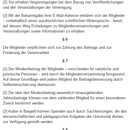
(2) Sie erhalten Vergünstigungen bei dem Bezug von Veröffentlichungen
und den Veranstaltungen der Vereinigung.
(3) Mit der Bekanntgabe ihrer E-Mail-Adresse erklären sich die Mitglieder
– vorbehaltlich eines ausdrück­­­lichen schriftlichen Widerspruchs - bereit,
auf diesem Weg Einladungen zu Mitgliederversammlungen und
Veranstaltungen sowie Informationen zu erhalten.
§ 6
Die Mitglieder verpflichten sich zur Zahlung des Beitrags und zur
Förderung der Vereinsarbeit.
§ 7
(1) Der Mindestbeitrag der Mitglieder – verschieden für natürliche und
juristische Personen – wird durch die Mitgliederversammlung festgesetzt.
Auf dieser Grundlage wird jedem Mitglied die Beitragsbemessung durch
Selbsteinschätzung überlassen.
(2) Die über den Mindestbeitrag wesentlich hinausgehenden
Jahresbeiträge können von dem zahlenden Mitglied für einen besonderen
Zweck bestimmt werden.
(3) Außer in Bargeld können Spenden auch durch Sachleistungen, die den
wissenschaftlichen und pädagogischen Aufgaben der Universität dienen,
zur Verfügung gestellt werden.
§ 8